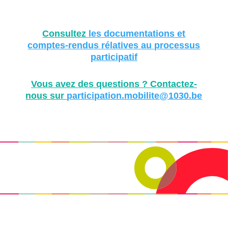
Consultez
les documentations et
comptes-rendus rélatives au processus
participatif
Vous avez des questions ? Contactez-
nous sur
participation.mobilite@1030.be